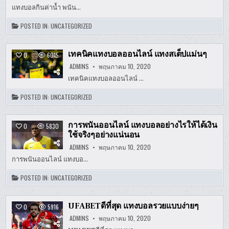
แทงบอลกินค่าน้ำ พนัน…
POSTED IN:
UNCATEGORIZED
เทคนิคแทงบอลออนไลน์ แทงสเต็ปแม่นๆ
0
6015
ADMINS
พฤษภาคม 10, 2020
เทคนิคแทงบอลออนไลน์ …
POSTED IN:
UNCATEGORIZED
การพนันออนไลน์ แทงบอลอย่างไรให้ได้เงิน
0
5830
ใช้จริงๆอย่างแน่นอน
ADMINS
พฤษภาคม 10, 2020
การพนันออนไลน์ แทงบอ…
POSTED IN:
UNCATEGORIZED
UFABETดีที่สุด แทงบอลรวยแบบง่ายๆ
0
5916
ADMINS
พฤษภาคม 10, 2020