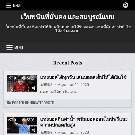
Skip
MENU
to
content
เว็บพนันที่มั่นคง และสมบูรณ์แบบ
เว็บพนันที่มั่นคง ที่จะทำให้นักพนันทุกท่านได้รับผลตอบแทนที่คุ้มค่า ทำกำไร
ได้อย่างงดงาม
MENU
Recent Posts
แทงบอลได้ทุกวัน เล่นบอลสเต็ปให้ได้เงินใช้
0
5627
ADMINS
พฤษภาคม 10, 2020
แทงบอลได้ทุกวัน เล่น…
POSTED IN:
UNCATEGORIZED
แทงบอลกินค่าน้ำ พนันบอลออนไลน์ฟรีและ
0
5505
ความปลอดภัยสูง
ADMINS
พฤษภาคม 10, 2020