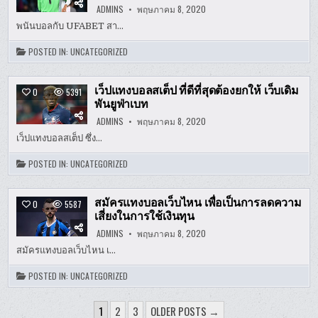
ADMINS
พฤษภาคม 8, 2020
พนันบอลกับ UFABET สา…
POSTED IN:
UNCATEGORIZED
เว็ปแทงบอลสเต็ป ที่ดีที่สุดต้องยกให้ เว็บเดิม
0
5391
พันยูฟ่าเบท
ADMINS
พฤษภาคม 8, 2020
เว็ปแทงบอลสเต็ป ซึ่ง…
POSTED IN:
UNCATEGORIZED
สมัครแทงบอลเว็บไหน เพื่อเป็นการลดความ
0
5587
เสี่ยงในการใช้เงินทุน
ADMINS
พฤษภาคม 8, 2020
สมัครแทงบอลเว็บไหน เ…
POSTED IN:
UNCATEGORIZED
POSTS
1
2
3
OLDER POSTS →