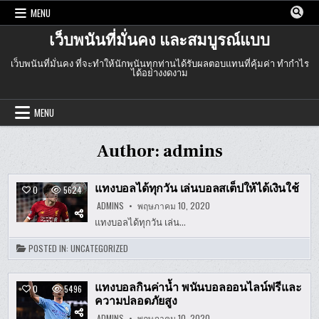
Skip
MENU
to
content
เว็บพนันที่มั่นคง และสมบูรณ์แบบ
เว็บพนันที่มั่นคง ที่จะทำให้นักพนันทุกท่านได้รับผลตอบแทนที่คุ้มค่า ทำกำไร
ได้อย่างงดงาม
MENU
Author:
admins
แทงบอลได้ทุกวัน เล่นบอลสเต็ปให้ได้เงินใช้
0
5624
ADMINS
พฤษภาคม 10, 2020
แทงบอลได้ทุกวัน เล่น…
POSTED IN:
UNCATEGORIZED
แทงบอลกินค่าน้ำ พนันบอลออนไลน์ฟรีและ
0
5496
ความปลอดภัยสูง
ADMINS
พฤษภาคม 10, 2020