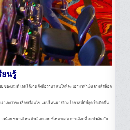
ยนรู้
บบ ของเกมที่ เล่นได้ง่าย จึงถือว่าน่า สนใจที่จะ เอามาทำเงิน
เกมส์สล็อต
เราเองว่าจะ เลือกเงื่อนไข แบบไหนมาสร้าง โอกาสที่ดีที่สุด ให้เกิดขึ้น
 ได้มากน้อย ขนาดไหน ถ้าเลือกแบบ ที่เหมาะสม การเลือกที่ จะทำเงิน กับ