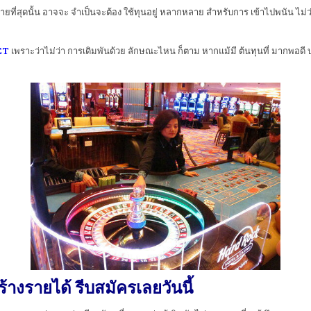
่ายที่สุดนั้น อาจจะ จำเป็นจะต้อง ใช้ทุนอยู่ หลากหลาย สำหรับการ เข้าไปพนัน ไม่
ET
เพราะว่าไม่ว่า การเดิมพันด้วย ลักษณะไหน ก็ตาม หากแม้มี ต้นทุนที่ มากพอดี บ
างรายได้ รีบสมัครเลยวันนี้