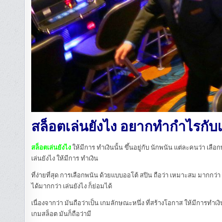
สล็อตเล่นยังไง อยากทำกำไรกับเกมเ
สล็อตเล่นยังไง
ให้มีการ ทำเงินนั้น ขึ้นอยู่กับ นักพนัน แต่ละคนว่า เลื
เล่นยังไง ให้มีการ ทำเงิน
ที่ง่ายที่สุด การเลือกพนัน ด้วยแบบออโต้ สปิน ถือว่า เหมาะสม มากกว่า ส
ได้มากกว่า
เล่นยังไง ก็ย่อมได้
เนื่องจากว่า มันถือว่าเป็น เกมลักษณะหนึ่ง ที่สร้างโอกาส ให้มีการทำเง
เกมสล็อต มันก็ถือว่ามี