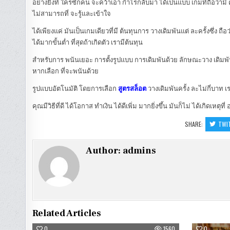
อย่างยิ่งที่ ใครซักคน จะคว้าเอา กำไรกลับมา ได้
เป็นแบบ เกมที่ถือว่ามี
ไม่สามารถที่ จะรู้และเข้าใจ
ได้เพียงแค่ มันเป็นเกมเดียวที่มี ต้นทุนการ วางเดิมพันแต่ ละครั้งซึ่ง 
ได้มากขั้นต่ำ ที่สุดถ้าเกิดตัว เรามีต้นทุน
สำหรับการ พนันเยอะ การตั้งรูปแบบ การเดิมพันด้วย ลักษณะวาง เดิมพันแบ
หากเลือก ที่จะพนันด้วย
รูปแบบอัตโนมัติ โดยการเลือก
สูตรสล็อต
วางเดิมพันครั้ง ละไม่กี่บาท เ
คุณมีวิธีที่ดี ได้โอกาส ทำเงิน ได้ดีเพิ่ม มากยิ่งขึ้น
มันก็ไม่ ได้เกิดเหตุท
SHARE:
TWI
Author:
admins
Related Articles
0
1560
0