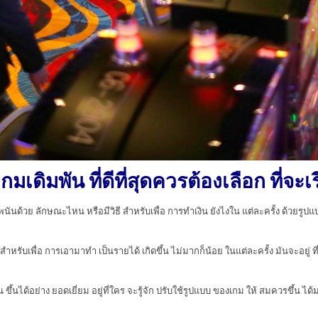
ดิมพัน ที่ดีที่สุดควรต้องเลือก ที่จะเรี
อกพนันด้วย ลักษณะไหน หรือมีวิธี สำหรับเพื่อ การทำเงิน ยังไงใน แต่ละครั้ง ด้วยรูปแ
ำหรับเพื่อ การเอามาทำ เป็นรายได้ เกิดขึ้น ไม่มากก็น้อย ในแต่ละครั้ง มันจะอยู่ ที่
ิน ขึ้นได้อย่าง ยอดเยี่ยม อยู่ที่ใคร จะรู้จัก ปรับใช้รูปแบบ ของเกม ให้ สมควรขึ้น