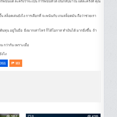
ารพนันแต่ ละครั้งว่าจะเป็น การพนันที่ได้ เงินกลับมาใน แต่ละครั้งที่ คุณ
ขึ้น สล็อตเล่นยังไง การเลือกที่ จะพนันกับ เกมสล็อตมัน ถือว่าช่วยเรา
ุน อยู่ในมือ ยิ่งมากเท่าไหร่ ก็ได้โอกาส ทำเงินได้ มากยิ่งขึ้น ถ้า
าน กว่ากัน เพราะเมื่อ
ยังไง
DIGG
MIX
3857
0
4385